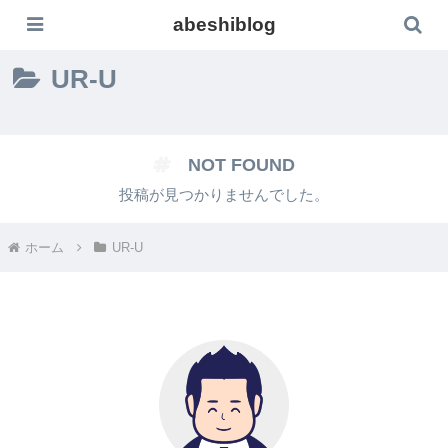
abeshiblog
UR-U
NOT FOUND
投稿が見つかりませんでした。
ホーム
UR-U