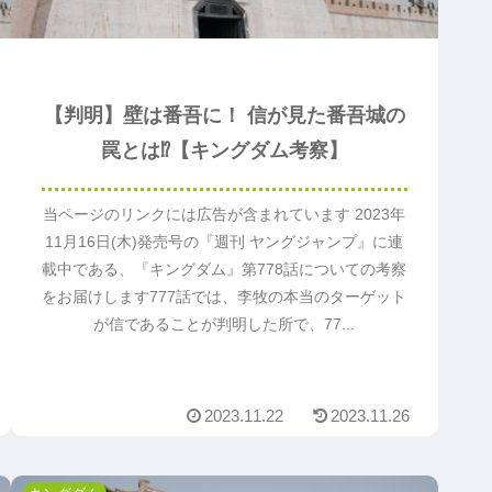
【判明】壁は番吾に！ 信が見た番吾城の
罠とは⁉【キングダム考察】
当ページのリンクには広告が含まれています 2023年
11月16日(木)発売号の『週刊 ヤングジャンプ』に連
載中である、『キングダム』第778話についての考察
をお届けします777話では、李牧の本当のターゲット
が信であることが判明した所で、77...
2023.11.22
2023.11.26