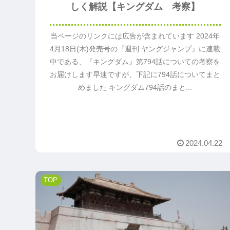
しく解説【キングダム 考察】
当ページのリンクには広告が含まれています 2024年
4月18日(木)発売号の『週刊 ヤングジャンプ』に連載
中である、『キングダム』第794話についての考察を
お届けします早速ですが、下記に794話についてまと
めました キングダム794話のまと...
2024.04.22
TOP