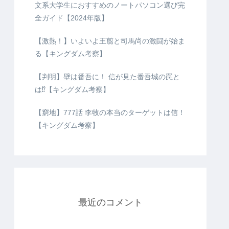
文系大学生におすすめのノートパソコン選び完
全ガイド【2024年版】
【激熱！】いよいよ王翦と司馬尚の激闘が始ま
る【キングダム考察】
【判明】壁は番吾に！ 信が見た番吾城の罠と
は⁉【キングダム考察】
【窮地】777話 李牧の本当のターゲットは信！
【キングダム考察】
最近のコメント