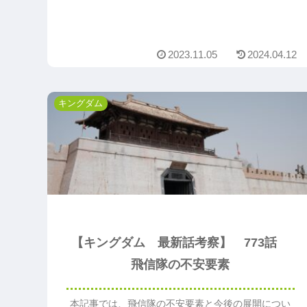
2023.11.05
2024.04.12
キングダム
【キングダム 最新話考察】 773話
飛信隊の不安要素
本記事では、飛信隊の不安要素と今後の展開につい