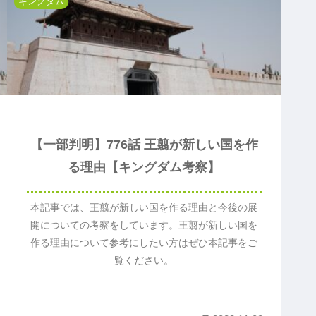
キングダム
【一部判明】776話 王翦が新しい国を作
る理由【キングダム考察】
本記事では、王翦が新しい国を作る理由と今後の展
開についての考察をしています。王翦が新しい国を
作る理由について参考にしたい方はぜひ本記事をご
覧ください。