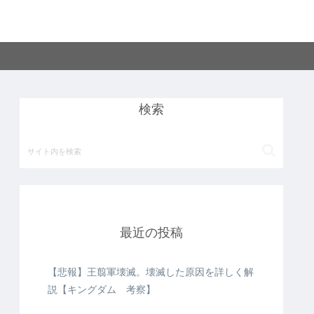
検索
最近の投稿
【悲報】王翦軍壊滅。壊滅した原因を詳しく解
説【キングダム 考察】