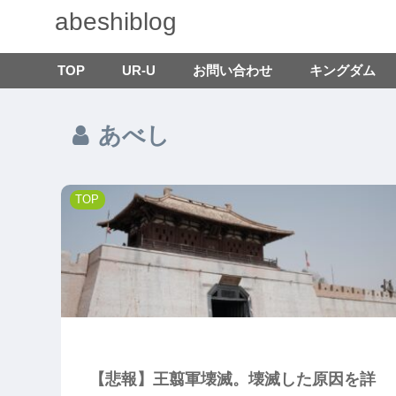
abeshiblog
TOP
UR-U
お問い合わせ
キングダム
あべし
TOP
【悲報】王翦軍壊滅。壊滅した原因を詳