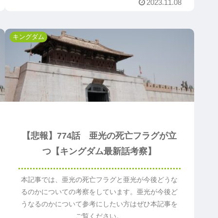
2023.11.08
キングダム
【悲報】774話 亜光の死亡フラグが立
つ【キングダム最新話考察】
本記事では、亜光の死亡フラグと亜光が今後どうな
るのかについての考察をしています。亜光が今後ど
うなるのかについて参考にしたい方はぜひ本記事を
ご覧ください。