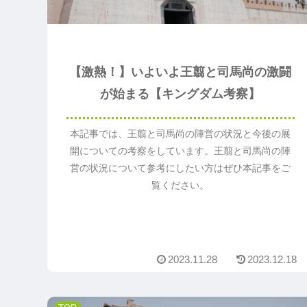
【激熱！】いよいよ王翦と司馬尚の激闘
が始まる【キングダム考察】
本記事では、王翦と司馬尚の陣営の状況と今後の展
開についての考察をしています。王翦と司馬尚の陣
営の状況について参考にしたい方はぜひ本記事をご
覧ください。
2023.11.28
2023.12.18