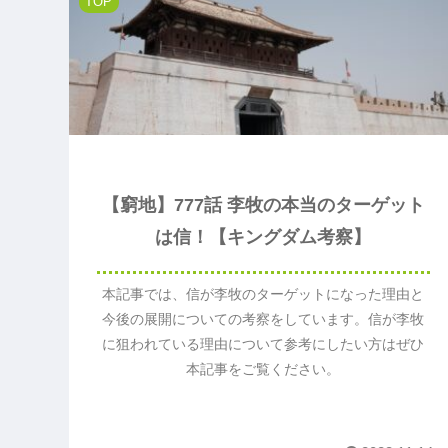
TOP
【窮地】777話 李牧の本当のターゲット
は信！【キングダム考察】
本記事では、信が李牧のターゲットになった理由と
今後の展開についての考察をしています。信が李牧
に狙われている理由について参考にしたい方はぜひ
本記事をご覧ください。