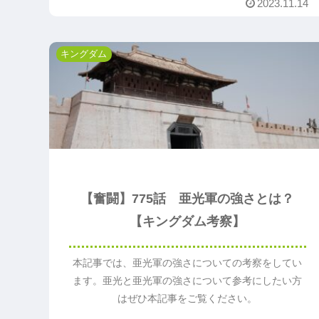
2023.11.14
キングダム
【奮闘】775話 亜光軍の強さとは？
【キングダム考察】
本記事では、亜光軍の強さについての考察をしてい
ます。亜光と亜光軍の強さについて参考にしたい方
はぜひ本記事をご覧ください。