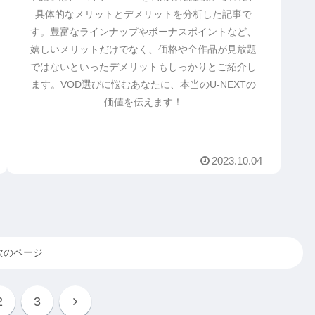
具体的なメリットとデメリットを分析した記事で
す。豊富なラインナップやボーナスポイントなど、
嬉しいメリットだけでなく、価格や全作品が見放題
ではないといったデメリットもしっかりとご紹介し
ます。VOD選びに悩むあなたに、本当のU-NEXTの
価値を伝えます！
2023.10.04
次のページ
次
2
3